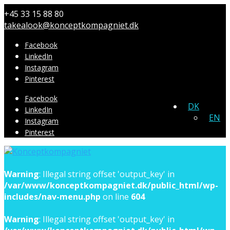
+45 33 15 88 80
takealook@konceptkompagniet.dk
Facebook
LinkedIn
Instagram
Pinterest
Facebook
DK
LinkedIn
EN
Instagram
Pinterest
Warning
: Illegal string offset 'output_key' in
/var/www/konceptkompagniet.dk/public_html/wp-
includes/nav-menu.php
on line
604
Warning
: Illegal string offset 'output_key' in