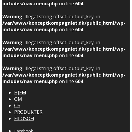
includes/nav-menu.php
on line
604
Warning
: Illegal string offset 'output_key' in
/var/www/konceptkompagniet.dk/public_html/wp-
includes/nav-menu.php
on line
604
Warning
: Illegal string offset 'output_key' in
/var/www/konceptkompagniet.dk/public_html/wp-
includes/nav-menu.php
on line
604
Warning
: Illegal string offset 'output_key' in
/var/www/konceptkompagniet.dk/public_html/wp-
includes/nav-menu.php
on line
604
HJEM
OM
OS
PRODUKTER
FILOSOFI
Facebook