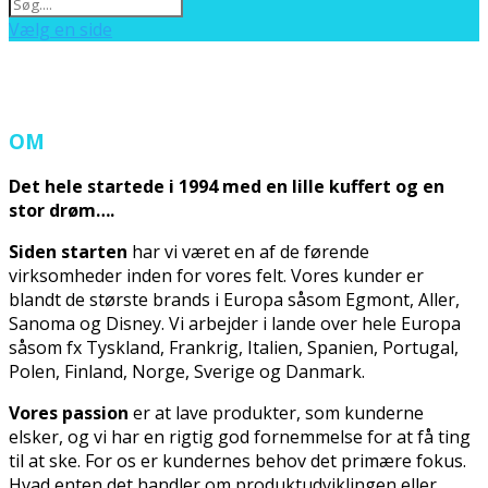
Vælg en side
OM
Det hele startede i 1994 med en lille kuffert og en
stor drøm….
Siden starten
har vi været en af de førende
virksomheder inden for vores felt. Vores kunder er
blandt de største brands i Europa såsom Egmont, Aller,
Sanoma og Disney. Vi arbejder i lande over hele Europa
såsom fx Tyskland, Frankrig, Italien, Spanien, Portugal,
Polen, Finland, Norge, Sverige og Danmark.
Vores passion
er at lave produkter, som kunderne
elsker, og vi har en rigtig god fornemmelse for at få ting
til at ske. For os er kundernes behov det primære fokus.
Hvad enten det handler om produktudviklingen eller