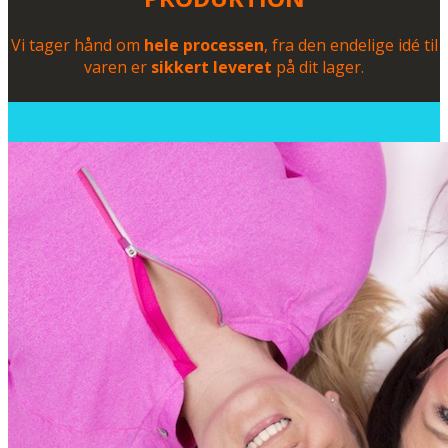
Vi tager hånd om
hele processen
, fra den endelige idé til
varen er
sikkert leveret
på dit lager.