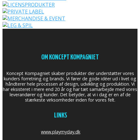
OM KONCEPT KOMPAGNIET
Koncept Kompagniet skaber produkter der understøtter vores
kunders forretning og brands. Vi fører de gode idéer ud i livet og
håndterer hele processen af design, udvikling og produktion. Vi
har eksisteret i mere end 20 år og har tæt samarbejde med vores
leverandører og kunder. Det betyder, at vi i dag er en af de
stærkeste virksomheder inden for vores felt.
LINKS
www.playmyday.dk