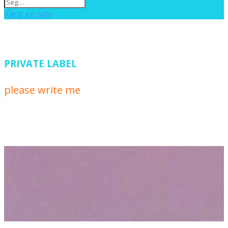
Vælg en side
PRIVATE LABEL
please write me