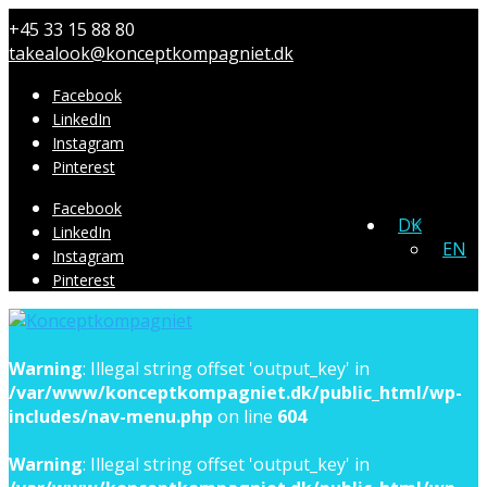
+45 33 15 88 80
takealook@konceptkompagniet.dk
Facebook
LinkedIn
Instagram
Pinterest
Facebook
DK
LinkedIn
EN
Instagram
Pinterest
Warning
: Illegal string offset 'output_key' in
/var/www/konceptkompagniet.dk/public_html/wp-
includes/nav-menu.php
on line
604
Warning
: Illegal string offset 'output_key' in