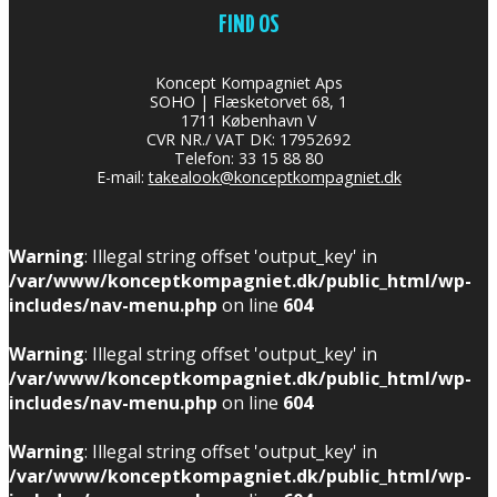
FIND OS
Koncept Kompagniet Aps
SOHO | Flæsketorvet 68, 1
1711 København V
CVR NR./ VAT DK: 17952692
Telefon: 33 15 88 80
E-mail:
takealook@konceptkompagniet.dk
Warning
: Illegal string offset 'output_key' in
/var/www/konceptkompagniet.dk/public_html/wp-
includes/nav-menu.php
on line
604
Warning
: Illegal string offset 'output_key' in
/var/www/konceptkompagniet.dk/public_html/wp-
includes/nav-menu.php
on line
604
Warning
: Illegal string offset 'output_key' in
/var/www/konceptkompagniet.dk/public_html/wp-